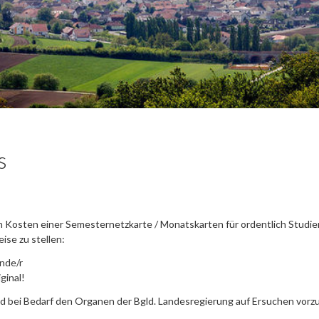
s
 Kosten einer Semesternetzkarte / Monatskarten für ordentlich Studi
se zu stellen:
ende/r
ginal!
 bei Bedarf den Organen der Bgld. Landesregierung auf Ersuchen vorz