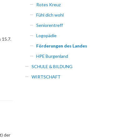
Rotes Kreuz
Fühl dich wohl
Seniorentreff
Logopädie
 15.7.
Förderungen des Landes
HPE Burgenland
SCHULE & BILDUNG
WIRTSCHAFT
t) der