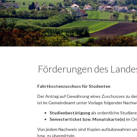
Förderungen des Lande
Fahrtkostenzuschuss für Studenten
Der Antrag auf Gewährung eines Zuschusses zu den
ist im Gemeindeamt unter Vorlage folgender Nachwei
Studienbestätigung
als ordentliche Studier
Semesterticket bzw. Monatskarte(n)
im Ori
Von jedem Nachweis sind Kopien aufzubewahren und
bzw. zu übermitteln.