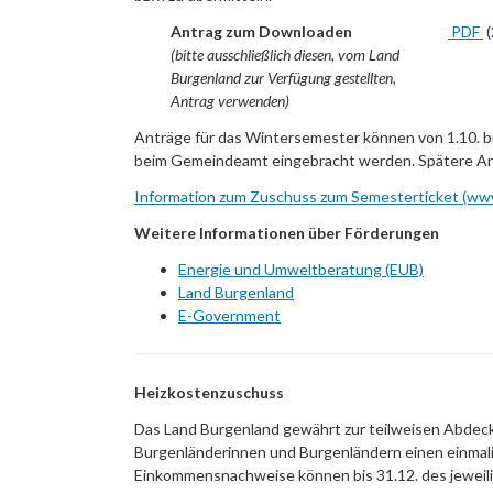
Antrag zum Downloaden
PDF
(
(bitte ausschließlich diesen, vom Land
Burgenland zur Verfügung gestellten,
Antrag verwenden)
Anträge für das Wintersemester können von 1.10. bi
beim Gemeindeamt eingebracht werden. Spätere Ant
Information zum Zuschuss zum Semesterticket (ww
Weitere Informationen über Förderungen
Energie und Umweltberatung (EUB)
Land Burgenland
E-Government
Heizkostenzuschuss
Das Land Burgenland gewährt zur teilweisen Abdeck
Burgenländerinnen und Burgenländern einen einmal
Einkommensnachweise können bis 31.12. des jeweili