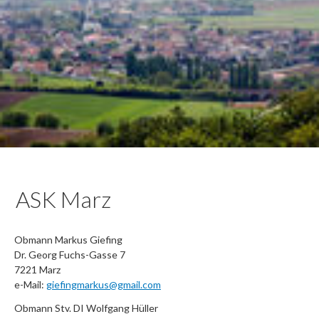
ASK Marz
Obmann Markus Giefing
Dr. Georg Fuchs-Gasse 7
7221 Marz
e-Mail:
giefingmarkus@gmail.com
Obmann Stv. DI Wolfgang Hüller