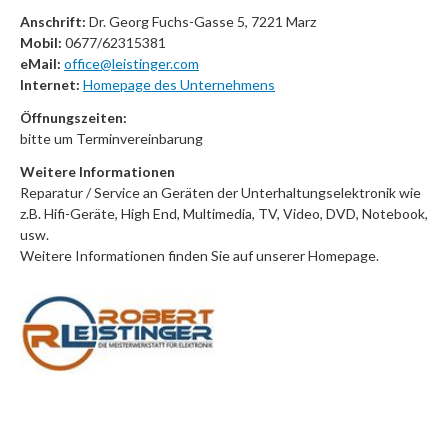
Anschrift:
Dr. Georg Fuchs-Gasse 5, 7221 Marz
Mobil:
0677/62315381
eMail:
office@leistinger.com
Internet:
Homepage des Unternehmens
Öffnungszeiten:
bitte um Terminvereinbarung
Weitere Informationen
Reparatur / Service an Geräten der Unterhaltungselektronik wie
z.B. Hifi-Geräte, High End, Multimedia, TV, Video, DVD, Notebook,
usw.
Weitere Informationen finden Sie auf unserer Homepage.