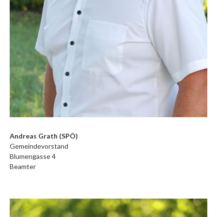
Andreas Grath (SPÖ)
Gemeindevorstand
Blumengasse 4
Beamter