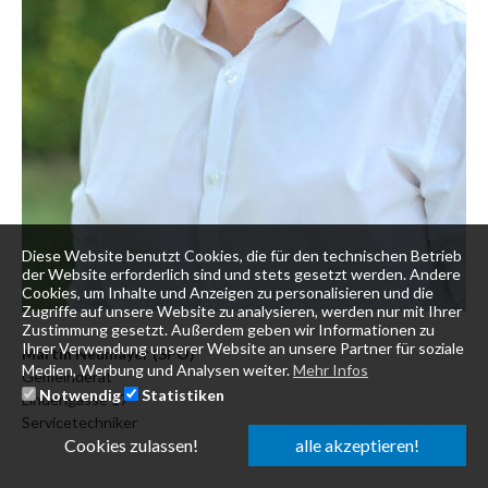
Diese Website benutzt Cookies, die für den technischen Betrieb
der Website erforderlich sind und stets gesetzt werden. Andere
Cookies, um Inhalte und Anzeigen zu personalisieren und die
Zugriffe auf unsere Website zu analysieren, werden nur mit Ihrer
Zustimmung gesetzt. Außerdem geben wir Informationen zu
Ihrer Verwendung unserer Website an unsere Partner für soziale
Martin Neumayer (SPÖ)
Medien, Werbung und Analysen weiter.
Mehr Infos
Gemeinderat
Notwendig
Statistiken
Lindengasse 17
Servicetechniker
Cookies zulassen!
alle akzeptieren!