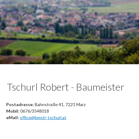
Tschurl Robert - Baumeister
Postadresse:
Bahnstraße 41, 7221 Marz
Mobil:
0676/3548018
eMail:
office@bmstr-tschurl.at