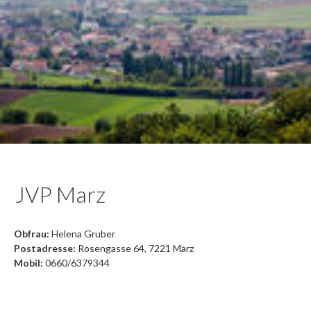
JVP Marz
Obfrau:
Helena Gruber
Postadresse:
Rosengasse 64, 7221 Marz
Mobil:
0660/6379344