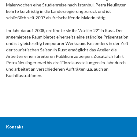
Malerwochen eine Studienreise nach Istanbul. Petra Neulinger
kehrte kurzfristig in die Landesregierung zurück und ist
schließlich seit 2007 als freischaffende Malerin tätig.
Im Jahr darauf, 2008, eröffnete sie ihr "Atelier 22" in Rust. Der
angemietete Raum bietet einerseits eine ständige Präsentation
und ist gleichzeitig temporärer Werkraum. Besonders in der Zeit
der touristischen Saison in Rust ermöglicht das Atelier die
Arbeiten einem breiteren Publikum zu zeigen. Zusätzlich führt
Petra Neulinger zwei bis drei Einzelausstellungen im Jahr durch
und arbeitet an verschiedenen Aufträgen u.a. auch an
Buchillustrationen.
Kontakt