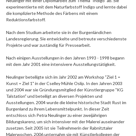
Neulinger mit einer Diplomarbeit zum Thema "Indigo" ab. Sie
experimentierte mit dem Naturfarbstoff Indigo und lernte dabei
die komplizierte Methode des Färbens mit einem
Reduktionsfarbstoff.
Nach dem Studium arbeitete sie in der Burgenländichen
Landesregierung. Sie entwickelte und betreute verschiedenste
Projekte und war zuständig für Pressearbeit.
Nach einigen Ausstellungen in den Jahren 1993 - 1998 begann
mit dem Jahr 2001 eine intensivere Ausstellungstätigkeit.
Neulinger beteiligte sich im Jahr 2002 am Workshop "Ziel 1 =
Kunst = Ziel 1" in der Cselley Mühle Oslip. In den Jahren 2003
und 2004 war sie Gründungsmitglied der Künstlergruppe "KG
Talstation" und beteiligt an diversen Projekten und
Ausstellungen. 2004 wurde die kleine historische Stadt Rust im
Burgenland zu ihrem Lebensmittelpunkt. In dieser Zeit
entschloss sich Petra Neulinger zu einer zweijährigen
Bildungskarenz, um sich intensiver mit der Malerei auseinander
zusetzen. Seit 2005 ist sie Teilnehmerin der Rabnitztaler
Malerwochen. 2006 unternahm sie mit Künstlerkollegen der