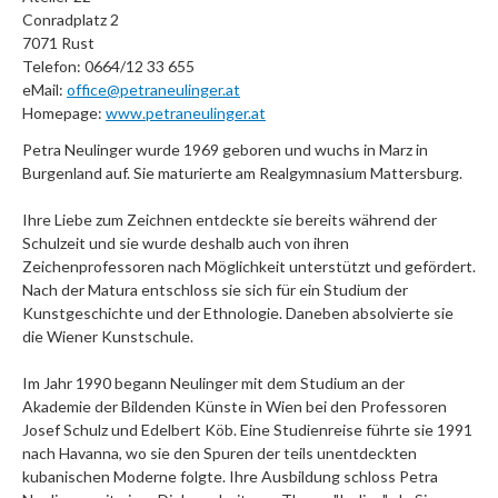
Conradplatz 2
7071 Rust
Telefon: 0664/12 33 655
eMail:
office@petraneulinger.at
Homepage:
www.petraneulinger.at
Petra Neulinger wurde 1969 geboren und wuchs in Marz in
Burgenland auf. Sie maturierte am Realgymnasium Mattersburg.
Ihre Liebe zum Zeichnen entdeckte sie bereits während der
Schulzeit und sie wurde deshalb auch von ihren
Zeichenprofessoren nach Möglichkeit unterstützt und gefördert.
Nach der Matura entschloss sie sich für ein Studium der
Kunstgeschichte und der Ethnologie. Daneben absolvierte sie
die Wiener Kunstschule.
Im Jahr 1990 begann Neulinger mit dem Studium an der
Akademie der Bildenden Künste in Wien bei den Professoren
Josef Schulz und Edelbert Köb. Eine Studienreise führte sie 1991
nach Havanna, wo sie den Spuren der teils unentdeckten
kubanischen Moderne folgte. Ihre Ausbildung schloss Petra