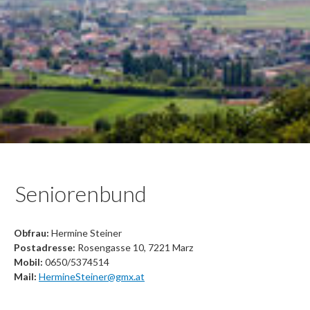
Seniorenbund
Obfrau:
Hermine Steiner
Postadresse:
Rosengasse 10, 7221 Marz
Mobil:
0650/5374514
Mail:
HermineSteiner@gmx.at