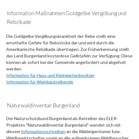
Information Maßnahmen Goldgelbe Vergilbung und
Rebzikade
Die Goldgelbe Vergilbungskrankheit der Rebe stellt eine
ernsthafte Gefahr für Rebstöcke dar und wird durch die
Amerikanische Rebzikade übertragen. Zur Früherkennung stellt
das Land Burgenland kostenlose Gelbtafeln zur Verfügung. Diese
können ab sofort bei der Gemeinde angefordert und abgeholt
werden.
Information für Haus und Kleingartenbesitzer
Information für Weinbautreibende
Naturwaldinventar Burgenland
Der Naturschutzbund Burgenland als Betreiber des ELER-
Projektes "Naturwaldinventar Burgenland" wendet sich mit
diesem
Informationsschreiben
an die Waldeigentümer bzw.
Waldbewirtschafter sowie an alle aufmerksamen Waldbesucher