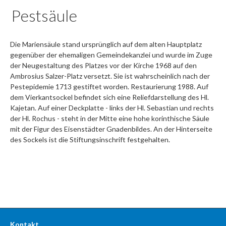
Pestsäule
Die Mariensäule stand ursprünglich auf dem alten Hauptplatz
gegenüber der ehemaligen Gemeindekanzlei und wurde im Zuge
der Neugestaltung des Platzes vor der Kirche 1968 auf den
Ambrosius Salzer-Platz versetzt. Sie ist wahrscheinlich nach der
Pestepidemie 1713 gestiftet worden. Restaurierung 1988. Auf
dem Vierkantsockel befindet sich eine Reliefdarstellung des Hl.
Kajetan. Auf einer Deckplatte - links der Hl. Sebastian und rechts
der Hl. Rochus - steht in der Mitte eine hohe korinthische Säule
mit der Figur des Eisenstädter Gnadenbildes. An der Hinterseite
des Sockels ist die Stiftungsinschrift festgehalten.
Kontakt